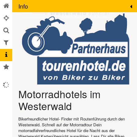
Info
Motorradhotels im
Westerwald
Bikerfreundlicher Hotel- Finder mit Routenführung durch den
Westerwald. Schnell auf der Motorradtour Dein
motorradfahrerfreundliches Hotel für die Nacht aus der
Westerwald Kartenübersicht auswählen. Lass Dir alle Biker-