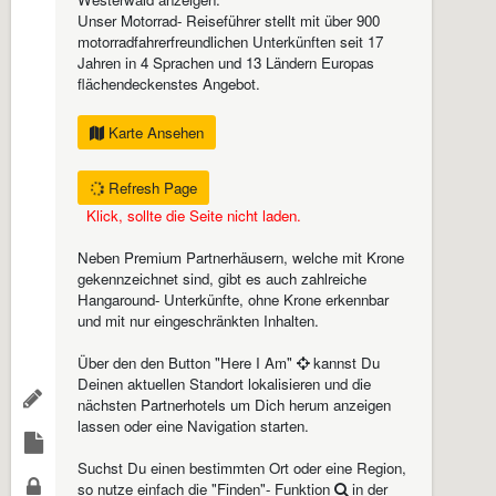
Unser Motorrad- Reiseführer stellt mit über 900
motorradfahrerfreundlichen Unterkünften seit 17
Jahren in 4 Sprachen und 13 Ländern Europas
flächendeckenstes Angebot.
Karte Ansehen
Refresh Page
Klick, sollte die Seite nicht laden.
Neben Premium Partnerhäusern, welche mit Krone
gekennzeichnet sind, gibt es auch zahlreiche
Hangaround- Unterkünfte, ohne Krone erkennbar
und mit nur eingeschränkten Inhalten.
Über den den Button "Here I Am"
kannst Du
Deinen aktuellen Standort lokalisieren und die
nächsten Partnerhotels um Dich herum anzeigen
lassen oder eine Navigation starten.
Suchst Du einen bestimmten Ort oder eine Region,
so nutze einfach die "Finden"- Funktion
in der