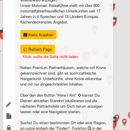
Unser Motorrad- Reiseführer stellt mit über 900
motorradfahrerfreundlichen Unterkünften seit 17
Jahren in 4 Sprachen und 13 Ländern Europas
flächendeckenstes Angebot.
Karte Ansehen
Refresh Page
Klick, sollte die Seite nicht laden.
Neben Premium Partnerhäusern, welche mit Krone
gekennzeichnet sind, gibt es auch zahlreiche
Hangaround- Unterkünfte, ohne Krone erkennbar
und mit nur eingeschränkten Inhalten.
Über den den Button "Here I Am"
kannst Du
Deinen aktuellen Standort lokalisieren und die
nächsten Partnerhotels um Dich herum anzeigen
lassen oder eine Navigation starten.
Suchst Du einen bestimmten Ort oder eine Region,
so nutze einfach die "Finden"- Funktion
in der