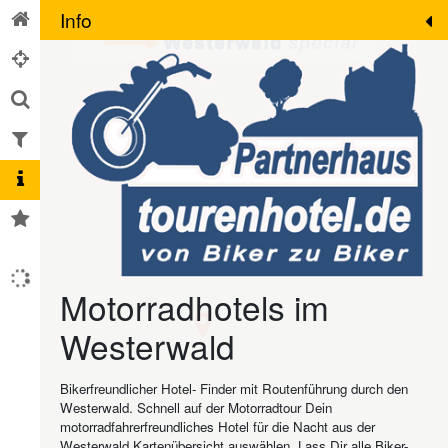
Info
Motorradhotels im
Westerwald
Bikerfreundlicher Hotel- Finder mit Routenführung durch den
Westerwald. Schnell auf der Motorradtour Dein
motorradfahrerfreundliches Hotel für die Nacht aus der
Westerwald Kartenübersicht auswählen. Lass Dir alle Biker-